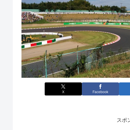
X
Facebook
スポ