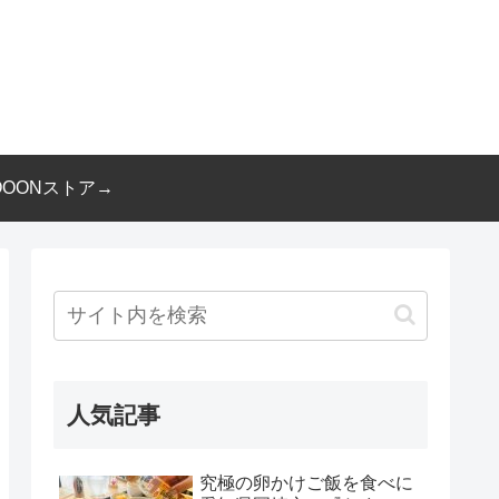
OOONストア→
人気記事
究極の卵かけご飯を食べに