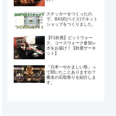
ステッカーをつくったの
で、BASE(ベイス)でネット
ショップをつくりました。
【F1鈴鹿】ピットウォー
ク、コースウォーク参加レ
ポをお届け！【鈴鹿サーキ
ット】
「日本一やかましい祭」っ
て聞いたことありますか？
桑名の石取祭りを紹介しま
す。