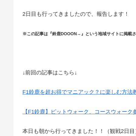
2日目も行ってきましたので、報告します！
※この記事は『鈴鹿DOOON→』という地域サイトに掲載
↓前回の記事はこちら↓
F1鈴鹿を超お得でマニアック？に楽しむ方法
【F1鈴鹿】ピットウォーク、コースウォーク
本日も朝から行ってきました！！（観戦2日目