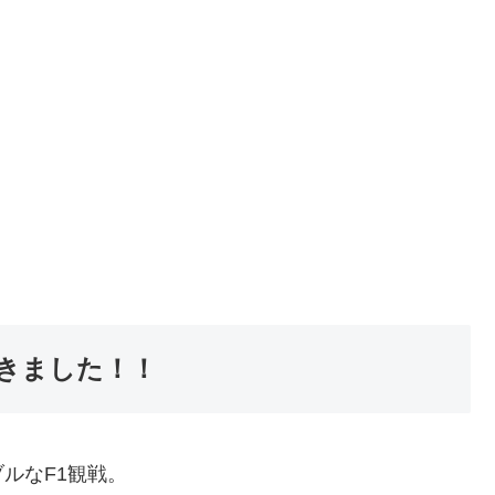
きました！！
ルなF1観戦。