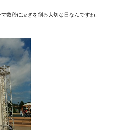
ンマ数秒に凌ぎを削る大切な日なんですね。