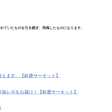
されていたものを引き継ぎ、再掲したものになります。
教えます。【鈴鹿サーキット】
参加レポをお届け！【鈴鹿サーキット】
）