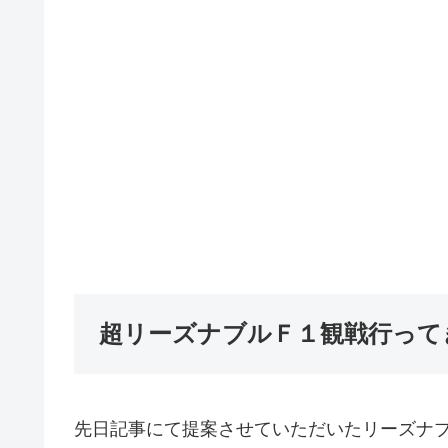
超リーズナブルＦ１観戦行って
先日記事にて提案させていただいたリーズナブ