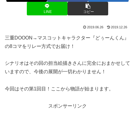
LINE
コピー
2019.06.26
2019.12.26
三重DOOON→マスコットキャラクター『どぅーんくん』
の8コマをリレー方式でお届け！
シナリオはその回の担当絵描きさんに完全におまかせして
いますので、今後の展開が一切わかりません！
今回はその第1回目！ここから物語が始まります。
スポンサーリンク