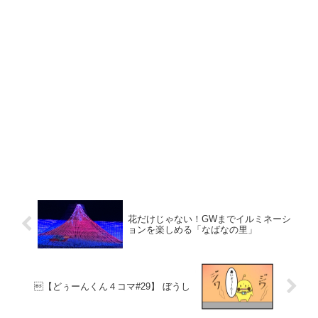
花だけじゃない！GWまでイルミネーシ
ョンを楽しめる「なばなの里」
【どぅーんくん４コマ#29】 ぼうし