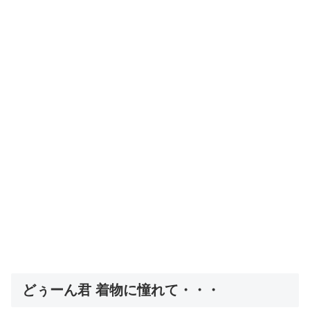
どぅーん君 着物に憧れて・・・