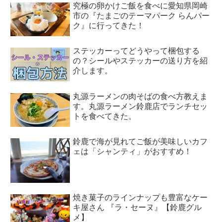
究極の卵かけご飯を食べに愛知県岡崎
市の『たまごのテーマパーク らんパー
ク』に行ってきた！
ステッカーってどうやって梱包する
の？シールやステッカーの送り方を紹
介します。
丸源ラーメンの肉そばの食べ方教えま
す。丸源ラーメン鈴鹿店でランチセッ
トを食べてきた。
鈴鹿で海が見れてご飯が美味しいカフ
ェは「シャンティ」がおすすめ！
焼き菓子のラインナップも豊富なケー
キ屋さん 『ラ・セーヌ』【鈴鹿グル
メ】