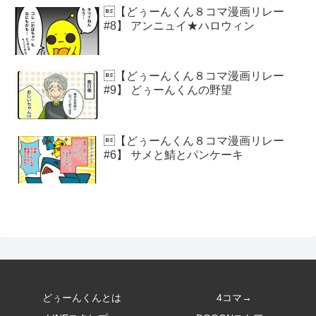
【どぅーんくん８コマ漫画リレー
#8】 アンニュイ★ハロウィン
【どぅーんくん８コマ漫画リレー
#9】 どぅーんくんの野望
【どぅーんくん８コマ漫画リレー
#6】 サメと鯖とパンケーキ
どぅーんくんとは
4コマ→