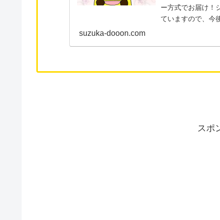
ー方式でお届け！
ていますので、今
こから物語が始まり
suzuka-dooon.com
スポ