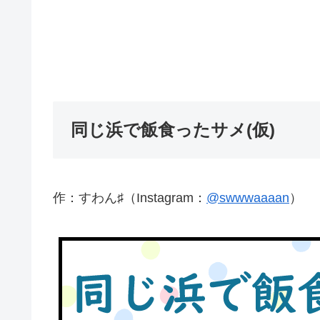
同じ浜で飯食ったサメ(仮)
作：すわん♯（Instagram：
@swwwaaaan
）