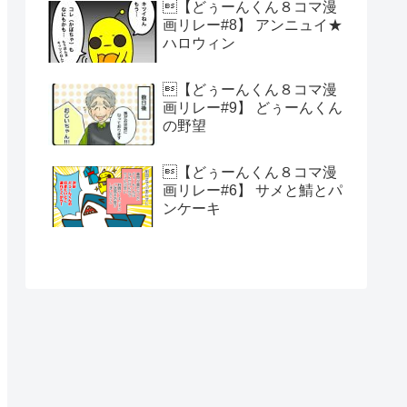
【どぅーんくん８コマ漫
画リレー#8】 アンニュイ★
ハロウィン
【どぅーんくん８コマ漫
画リレー#9】 どぅーんくん
の野望
【どぅーんくん８コマ漫
画リレー#6】 サメと鯖とパ
ンケーキ