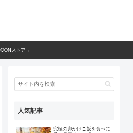
OOONストア→
人気記事
究極の卵かけご飯を食べに