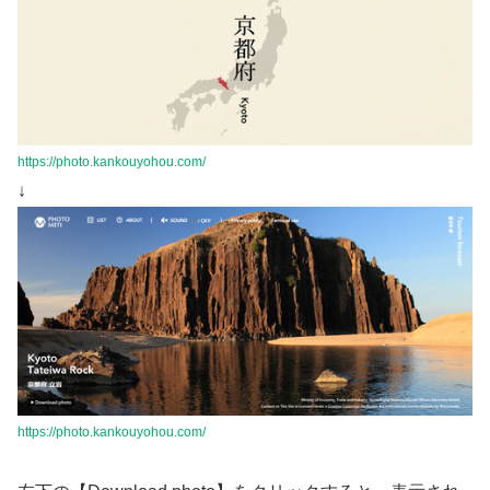
https://photo.kankouyohou.com/
↓
https://photo.kankouyohou.com/