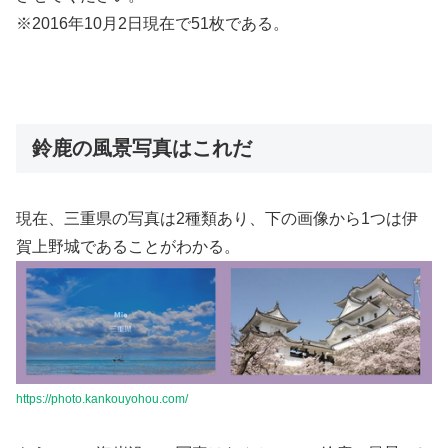
※2016年10月2日現在で51枚である。
鈴鹿の風景写真はこれだ
現在、三重県の写真は2種類あり、下の画像から1つは伊
賀上野城であることがわかる。
https://photo.kankouyohou.com/