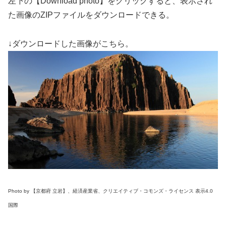
左下の【Download photo】をクリックすると、表示され
た画像のZIPファイルをダウンロードできる。
↓ダウンロードした画像がこちら。
Photo by 【京都府 立岩】、経済産業省、クリエイティブ・コモンズ・ライセンス 表示4.0
国際