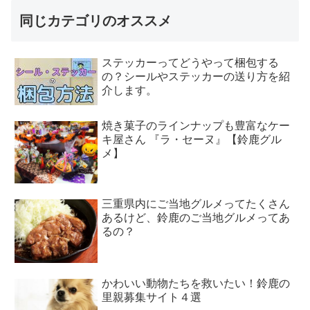
同じカテゴリのオススメ
ステッカーってどうやって梱包する
の？シールやステッカーの送り方を紹
介します。
焼き菓子のラインナップも豊富なケー
キ屋さん 『ラ・セーヌ』【鈴鹿グル
メ】
三重県内にご当地グルメってたくさん
あるけど、鈴鹿のご当地グルメってあ
るの？
かわいい動物たちを救いたい！鈴鹿の
里親募集サイト４選