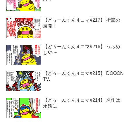
【どぅーんくん４コマ#217】 衝撃の
展開!!
【どぅーんくん４コマ#216】 うらめ
しや〜
【どぅーんくん４コマ#215】 DOOON
TV.
【どぅーんくん４コマ#214】 名作は
永遠に