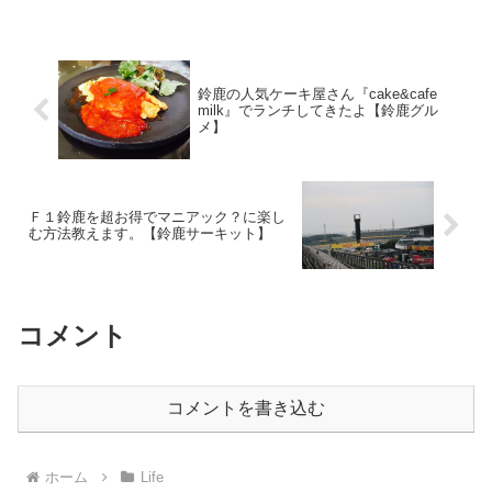
鈴鹿の人気ケーキ屋さん『cake&cafe
milk』でランチしてきたよ【鈴鹿グル
メ】
Ｆ１鈴鹿を超お得でマニアック？に楽し
む方法教えます。【鈴鹿サーキット】
コメント
コメントを書き込む
ホーム
Life