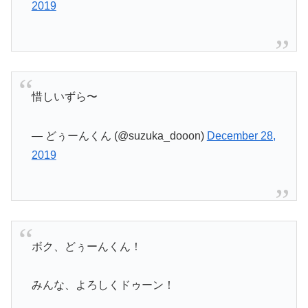
2019
惜しいずら〜
— どぅーんくん (@suzuka_dooon)
December 28,
2019
ボク、どぅーんくん！
みんな、よろしくドゥーン！