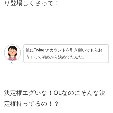
り登場しくさって！
彼にTwitterアカウントを引き継いでもらお
う！って初めから決めてたんだ。
OL
決定権エグいな！OLなのにそんな決
定権持ってるの！？