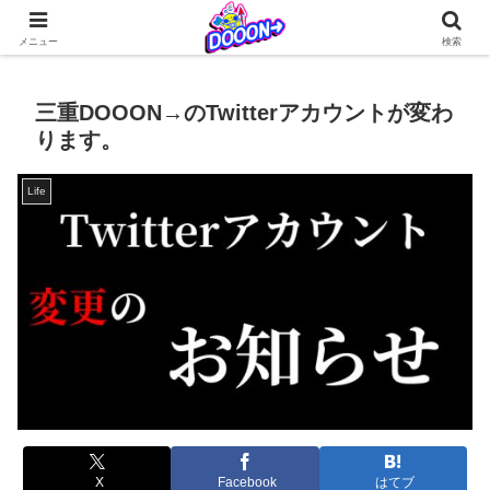
どぅーんくんが仲間たちとなんやかんやを繰り広げる日常系4コマ更新中！
メニュー
検索
三重DOOON→のTwitterアカウントが変わ
ります。
Life
X
Facebook
はてブ