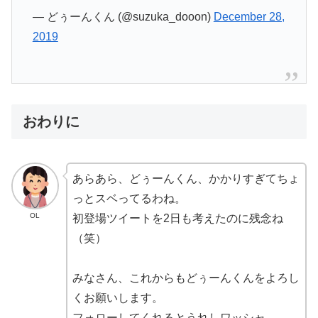
— どぅーんくん (@suzuka_dooon)
December 28,
2019
おわりに
あらあら、どぅーんくん、かかりすぎてちょ
っとスベってるわね。
OL
初登場ツイートを2日も考えたのに残念ね
（笑）
みなさん、これからもどぅーんくんをよろし
くお願いします。
フォローしてくれるとうれしワッシャ