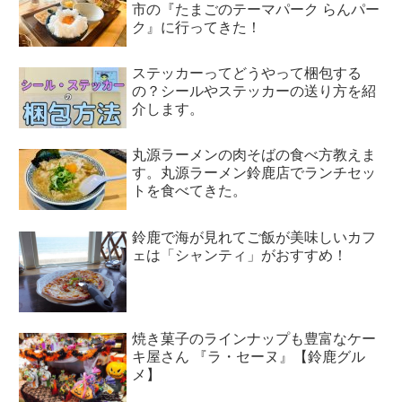
市の『たまごのテーマパーク らんパー
ク』に行ってきた！
ステッカーってどうやって梱包する
の？シールやステッカーの送り方を紹
介します。
丸源ラーメンの肉そばの食べ方教えま
す。丸源ラーメン鈴鹿店でランチセッ
トを食べてきた。
鈴鹿で海が見れてご飯が美味しいカフ
ェは「シャンティ」がおすすめ！
焼き菓子のラインナップも豊富なケー
キ屋さん 『ラ・セーヌ』【鈴鹿グル
メ】