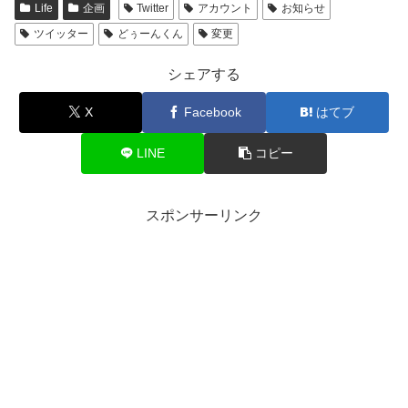
Life
企画
Twitter
アカウント
お知らせ
ツイッター
どぅーんくん
変更
シェアする
X
Facebook
はてブ
LINE
コピー
スポンサーリンク