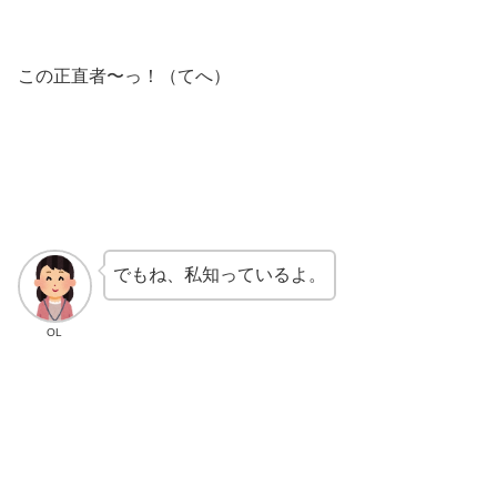
この正直者〜っ！（てへ）
でもね、私知っているよ。
OL