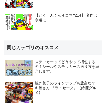
【どぅーんくん４コマ#214】 名作は
永遠に
同じカテゴリのオススメ
ステッカーってどうやって梱包する
の？シールやステッカーの送り方を紹
介します。
焼き菓子のラインナップも豊富なケー
キ屋さん 『ラ・セーヌ』【鈴鹿グル
メ】