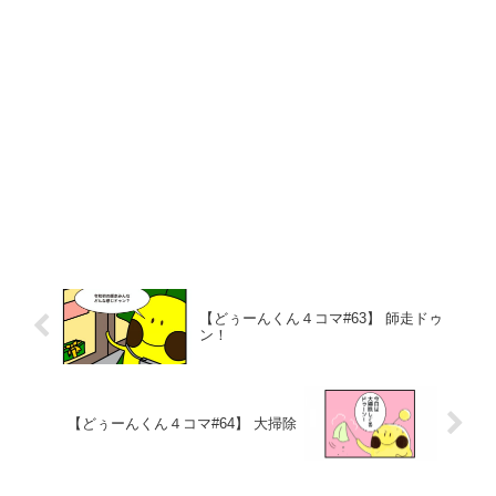
【どぅーんくん４コマ#63】 師走ドゥ
ン！
【どぅーんくん４コマ#64】 大掃除