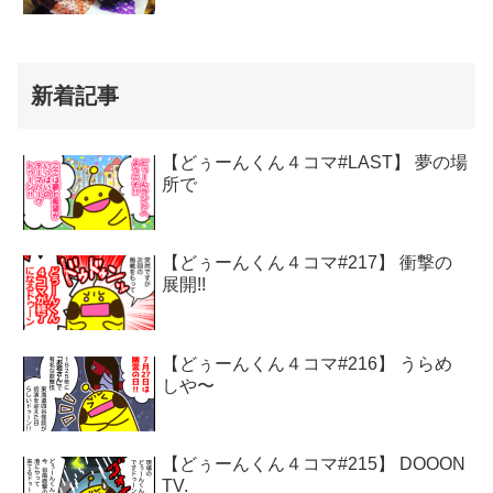
新着記事
【どぅーんくん４コマ#LAST】 夢の場
所で
【どぅーんくん４コマ#217】 衝撃の
展開!!
【どぅーんくん４コマ#216】 うらめ
しや〜
【どぅーんくん４コマ#215】 DOOON
TV.