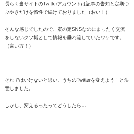
長らく当サイトのTwitterアカウントは記事の告知と定期つ
ぶやきだけを惰性で続けておりました（おい！）
そんな感じでしたので、案の定SNSなのにまったく交流
をしないクソ垢として情報を垂れ流していたワケです。
（言い方！）
それではいけないと思い、うちのTwitterを変えよう！と決
意しました。
しかし、変えるったってどうしたら…