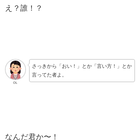
え？誰！？
さっきから「おい！」とか「言い方！」とか
言ってた者よ。
OL
なんだ君か〜！