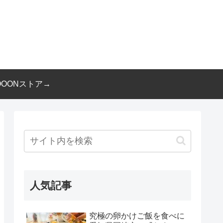
OOONストア→
人気記事
究極の卵かけご飯を食べに