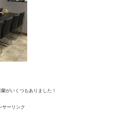
蝶蘭がいくつもありました！
ンサーリンク