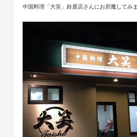
中国料理「大笑」鈴鹿店さんにお邪魔してみま