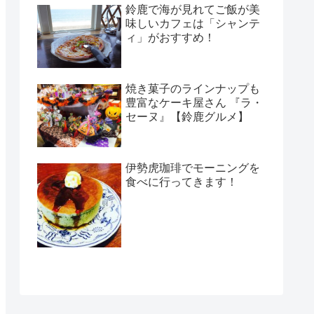
鈴鹿で海が見れてご飯が美
味しいカフェは「シャンテ
ィ」がおすすめ！
焼き菓子のラインナップも
豊富なケーキ屋さん 『ラ・
セーヌ』【鈴鹿グルメ】
伊勢虎珈琲でモーニングを
食べに行ってきます！