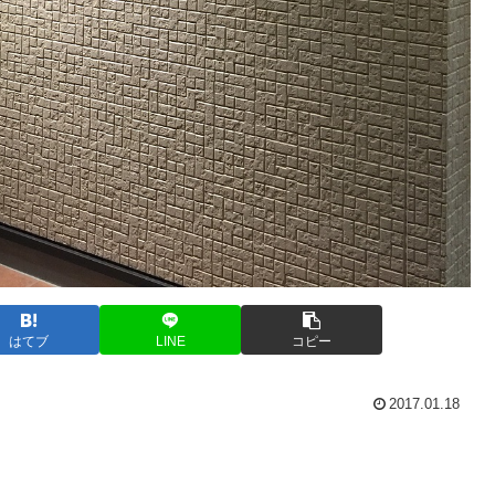
はてブ
LINE
コピー
2017.01.18