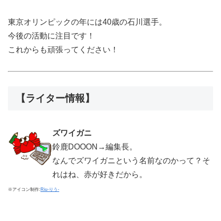
東京オリンピックの年には40歳の石川選手。
今後の活動に注目です！
これからも頑張ってください！
【ライター情報】
ズワイガニ
鈴鹿DOOON→編集長。
なんでズワイガニという名前なのかって？そ
れはね、赤が好きだから。
※アイコン制作:
Riu-りう-