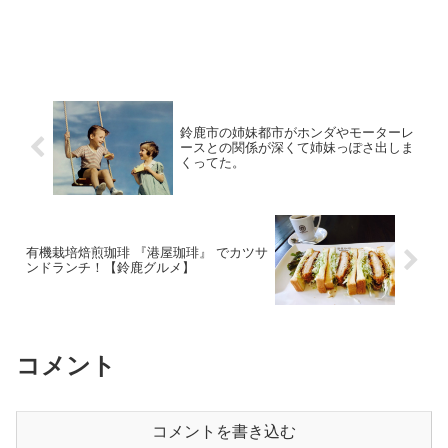
鈴鹿市の姉妹都市がホンダやモーターレ
ースとの関係が深くて姉妹っぽさ出しま
くってた。
有機栽培焙煎珈琲 『港屋珈琲』 でカツサ
ンドランチ！【鈴鹿グルメ】
コメント
コメントを書き込む