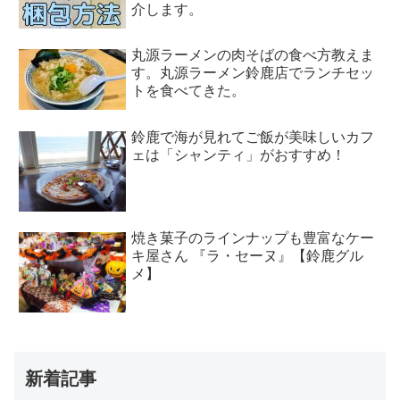
介します。
丸源ラーメンの肉そばの食べ方教えま
す。丸源ラーメン鈴鹿店でランチセッ
トを食べてきた。
鈴鹿で海が見れてご飯が美味しいカフ
ェは「シャンティ」がおすすめ！
焼き菓子のラインナップも豊富なケー
キ屋さん 『ラ・セーヌ』【鈴鹿グル
メ】
新着記事