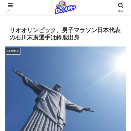
どぅーんくんが仲間たちとなんやかんやを繰り広げる日常系4コマ更新中！
メニュー
検索
リオオリンピック、男子マラソン日本代表
の石川末廣選手は鈴鹿出身
鈴鹿出身