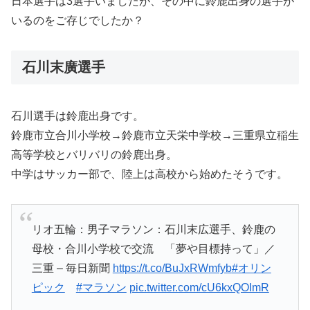
日本選手は3選手いましたが、その中に鈴鹿出身の選手が
いるのをご存じでしたか？
石川末廣選手
石川選手は鈴鹿出身です。
鈴鹿市立合川小学校→鈴鹿市立天栄中学校→三重県立稲生
高等学校とバリバリの鈴鹿出身。
中学はサッカー部で、陸上は高校から始めたそうです。
リオ五輪：男子マラソン：石川末広選手、鈴鹿の
母校・合川小学校で交流 「夢や目標持って」／
三重 – 毎日新聞
https://t.co/BuJxRWmfyb
#オリン
ピック
#マラソン
pic.twitter.com/cU6kxQOImR