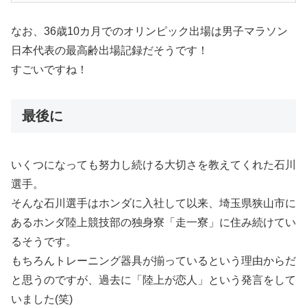
なお、36歳10カ月でのオリンピック出場は男子マラソン
日本代表の最高齢出場記録だそうです！
すごいですね！
最後に
いくつになっても努力し続ける大切さを教えてくれた石川
選手。
そんな石川選手はホンダに入社して以来、埼玉県狭山市に
あるホンダ陸上競技部の独身寮「走一寮」に住み続けてい
るそうです。
もちろんトレーニング器具が揃っているという理由からだ
と思うのですが、過去に「陸上が恋人」という発言をして
いました(笑)