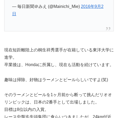
— 毎日新聞＠みえ (@Mainichi_Mie)
2016年9月2
日
現在短距離陸上の桐生祥秀選手が在籍している東洋大学に
進学。
卒業後は、Hondaに所属し、現在も活動を続けています。
趣味は掃除、好物はラーメンとビールらしいですよ(笑)
そのラーメンとビールを1ヶ月前から断って挑んだリオオ
リンピックは、日本の2番手として出場しました。
目標は8位以内の入賞。
レース中盤迄先頭集団に食らいつきましたが、24km付近