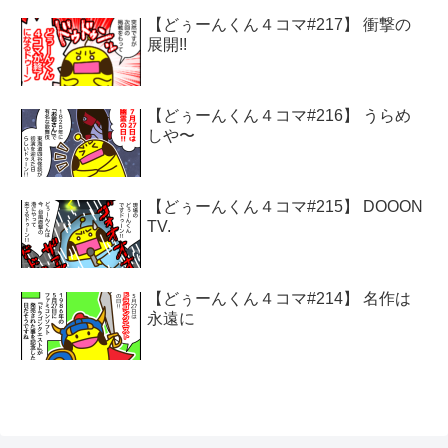
【どぅーんくん４コマ#217】 衝撃の
展開!!
【どぅーんくん４コマ#216】 うらめ
しや〜
【どぅーんくん４コマ#215】 DOOON
TV.
【どぅーんくん４コマ#214】 名作は
永遠に