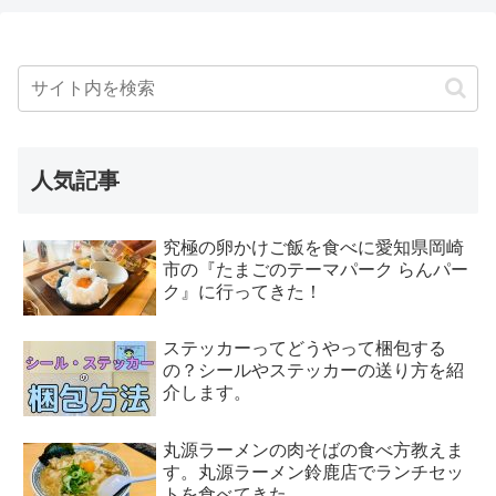
人気記事
究極の卵かけご飯を食べに愛知県岡崎
市の『たまごのテーマパーク らんパー
ク』に行ってきた！
ステッカーってどうやって梱包する
の？シールやステッカーの送り方を紹
介します。
丸源ラーメンの肉そばの食べ方教えま
す。丸源ラーメン鈴鹿店でランチセッ
トを食べてきた。