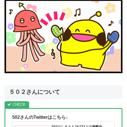
５０２さんについて
502さんのTwitterはこちら↓
502@しろうとJAZZ4コマ連載中