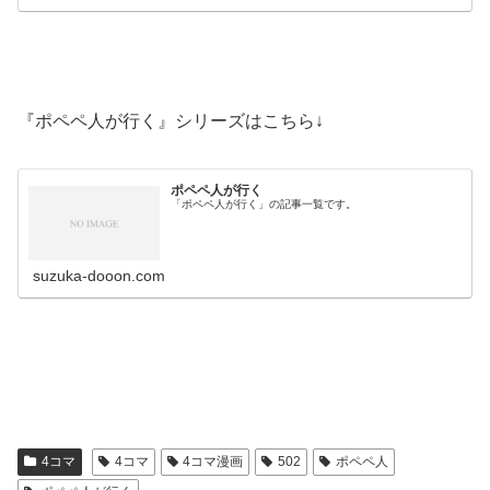
『ポペペ人が行く』シリーズはこちら↓
ポペペ人が行く
「ポペペ人が行く」の記事一覧です。
suzuka-dooon.com
4コマ
4コマ
4コマ漫画
502
ポペペ人