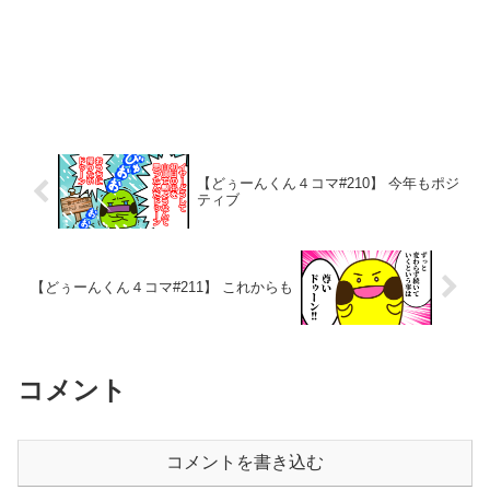
【どぅーんくん４コマ#210】 今年もポジ
ティブ
【どぅーんくん４コマ#211】 これからも
コメント
コメントを書き込む