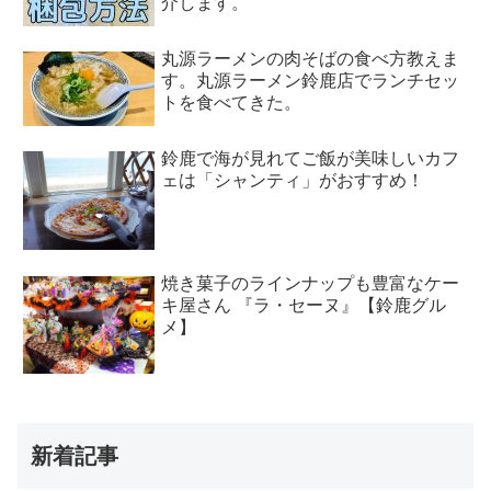
介します。
丸源ラーメンの肉そばの食べ方教えま
す。丸源ラーメン鈴鹿店でランチセッ
トを食べてきた。
鈴鹿で海が見れてご飯が美味しいカフ
ェは「シャンティ」がおすすめ！
焼き菓子のラインナップも豊富なケー
キ屋さん 『ラ・セーヌ』【鈴鹿グル
メ】
新着記事