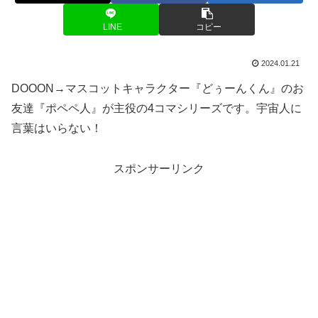
LINE
コピー
2024.01.21
DOOON→マスコットキャラクター『どぅーんくん』のお
友達『ポペペ人』が主役の4コマシリーズです。宇宙人に
言葉はいらない！
スポンサーリンク