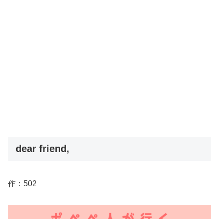
dear friend,
作：502