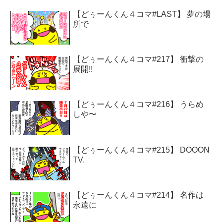
【どぅーんくん４コマ#LAST】 夢の場
所で
【どぅーんくん４コマ#217】 衝撃の
展開!!
【どぅーんくん４コマ#216】 うらめ
しや〜
【どぅーんくん４コマ#215】 DOOON
TV.
【どぅーんくん４コマ#214】 名作は
永遠に