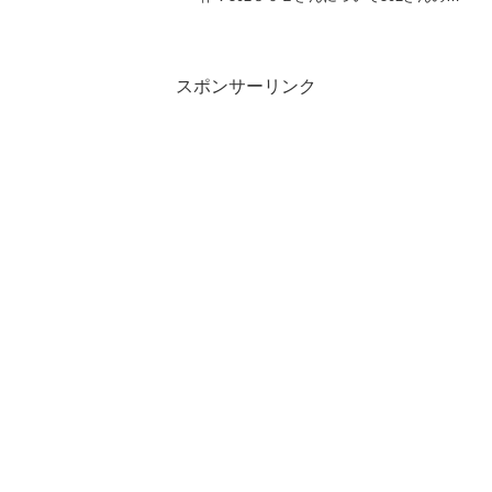
Twitterはこちら↓502さんの他の作品はこ
ちら↓
スポンサーリンク