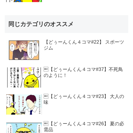
同じカテゴリのオススメ
【どぅーんくん４コマ#22】 スポーツ
ジム
【どぅーんくん４コマ#37】不死鳥
のように！
【どぅーんくん４コマ#23】 大人の
味
【どぅーんくん４コマ#26】 夏の必
需品