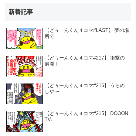
新着記事
【どぅーんくん４コマ#LAST】 夢の場
所で
【どぅーんくん４コマ#217】 衝撃の
展開!!
【どぅーんくん４コマ#216】 うらめ
しや〜
【どぅーんくん４コマ#215】 DOOON
TV.