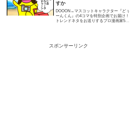
すか
DOOON→マスコットキャラクター『どぅ
ーんくん』の4コマを特別企画でお届け！
トレンドネタをお送りするプロ漫画家502
専門チャンネル！いかがお過ごしですか
作：502５０２さんについて502さんの
Twitterはこちら↓502さんの他の作品は...
スポンサーリンク