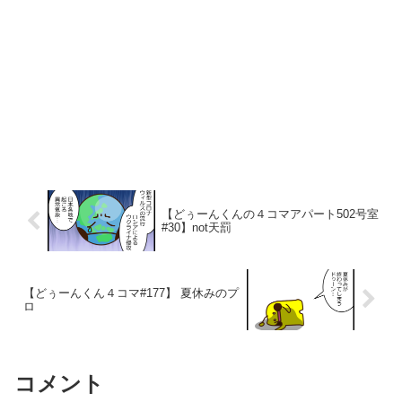
【どぅーんくんの４コマアパート502号室
#30】not天罰
【どぅーんくん４コマ#177】 夏休みのプ
ロ
コメント