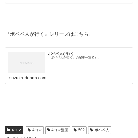
『ポペペ人が行く』シリーズはこちら↓
ポペペ人が行く
「ポペペ人が行く」の記事一覧です。
suzuka-dooon.com
4コマ
4コマ
4コマ漫画
502
ポペペ人