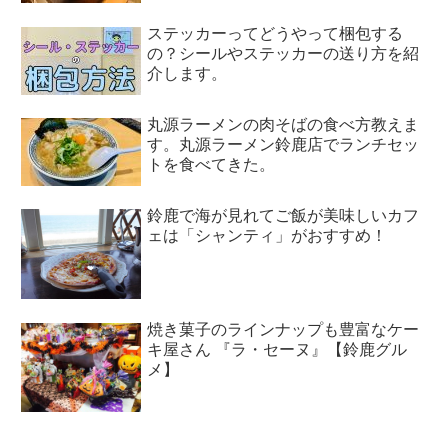
ステッカーってどうやって梱包する
の？シールやステッカーの送り方を紹
介します。
丸源ラーメンの肉そばの食べ方教えま
す。丸源ラーメン鈴鹿店でランチセッ
トを食べてきた。
鈴鹿で海が見れてご飯が美味しいカフ
ェは「シャンティ」がおすすめ！
焼き菓子のラインナップも豊富なケー
キ屋さん 『ラ・セーヌ』【鈴鹿グル
メ】