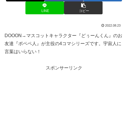
LINE
コピー
2022.08.23
DOOON→マスコットキャラクター『どぅーんくん』のお
友達『ポペペ人』が主役の4コマシリーズです。宇宙人に
言葉はいらない！
スポンサーリンク