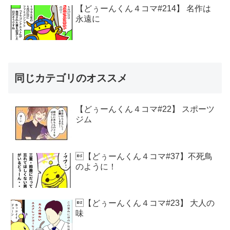
【どぅーんくん４コマ#214】 名作は
永遠に
同じカテゴリのオススメ
【どぅーんくん４コマ#22】 スポーツ
ジム
【どぅーんくん４コマ#37】不死鳥
のように！
【どぅーんくん４コマ#23】 大人の
味