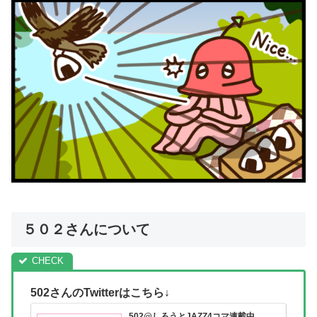
５０２さんについて
502さんのTwitterはこちら↓
502@しろうとJAZZ4コマ連載中