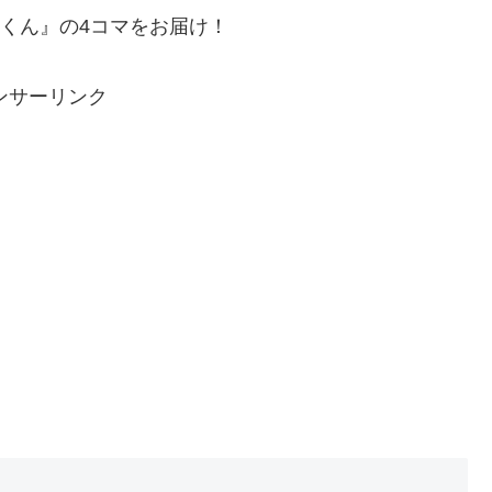
んくん』の4コマをお届け！
ンサーリンク