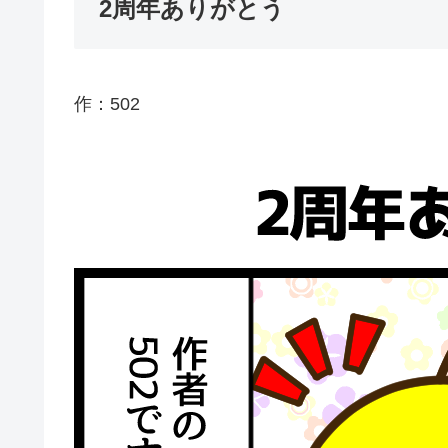
2周年ありがとう
作：502