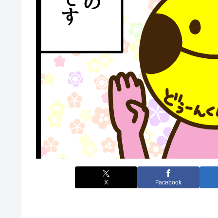
X
Facebook