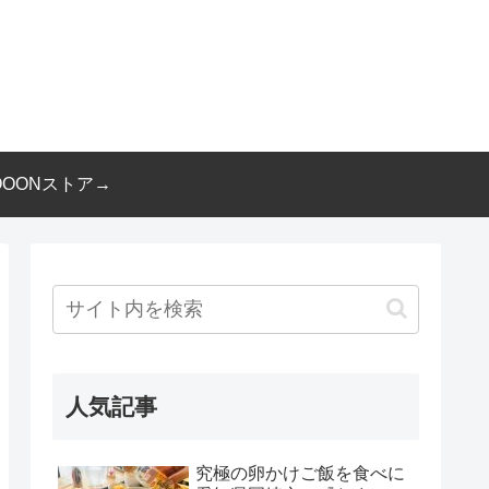
OOONストア→
人気記事
究極の卵かけご飯を食べに