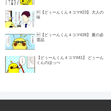
【どぅーんくん４コマ#23】 大人の
味
【どぅーんくん４コマ#26】 夏の必
需品
【どぅーんくん４コマ#41】 どぅーん
くんのほっぺ