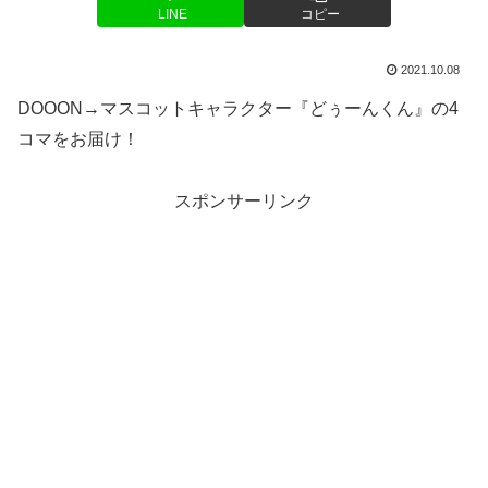
LINE
コピー
2021.10.08
DOOON→マスコットキャラクター『どぅーんくん』の4
コマをお届け！
スポンサーリンク