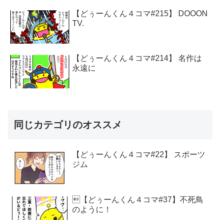
【どぅーんくん４コマ#215】 DOOON
TV.
【どぅーんくん４コマ#214】 名作は
永遠に
同じカテゴリのオススメ
【どぅーんくん４コマ#22】 スポーツ
ジム
【どぅーんくん４コマ#37】不死鳥
のように！