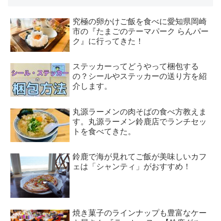
究極の卵かけご飯を食べに愛知県岡崎
市の『たまごのテーマパーク らんパー
ク』に行ってきた！
ステッカーってどうやって梱包する
の？シールやステッカーの送り方を紹
介します。
丸源ラーメンの肉そばの食べ方教えま
す。丸源ラーメン鈴鹿店でランチセッ
トを食べてきた。
鈴鹿で海が見れてご飯が美味しいカフ
ェは「シャンティ」がおすすめ！
焼き菓子のラインナップも豊富なケー