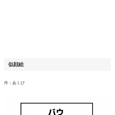
似顔絵
作：あくび