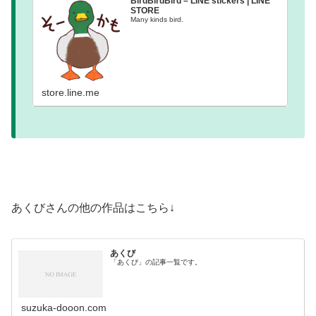
BirdBirdBird – LINE stickers | LINE
STORE
Many kinds bird.
store.line.me
あくびさんの他の作品はこちら↓
あくび
「あくび」の記事一覧です。
suzuka-dooon.com