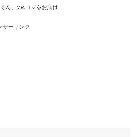
んくん』の4コマをお届け！
ンサーリンク