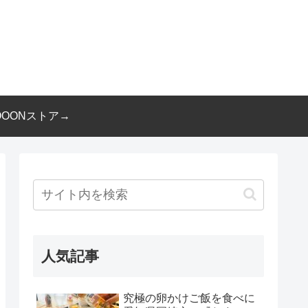
OOONストア→
人気記事
究極の卵かけご飯を食べに