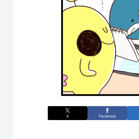
X
Facebook