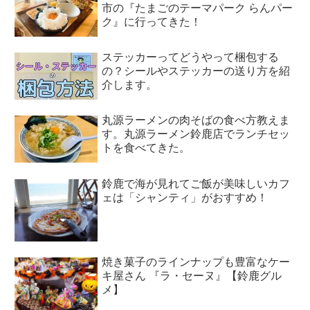
市の『たまごのテーマパーク らんパー
ク』に行ってきた！
ステッカーってどうやって梱包する
の？シールやステッカーの送り方を紹
介します。
丸源ラーメンの肉そばの食べ方教えま
す。丸源ラーメン鈴鹿店でランチセッ
トを食べてきた。
鈴鹿で海が見れてご飯が美味しいカフ
ェは「シャンティ」がおすすめ！
焼き菓子のラインナップも豊富なケー
キ屋さん 『ラ・セーヌ』【鈴鹿グル
メ】