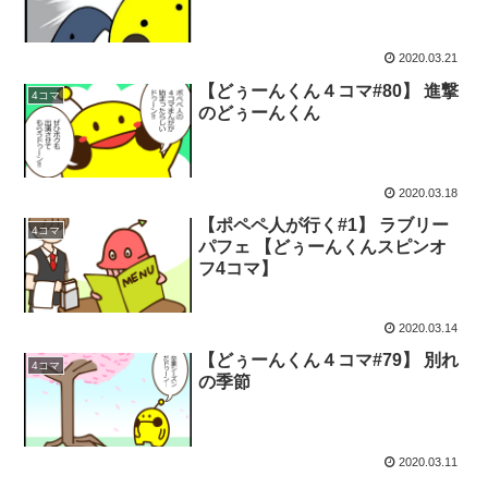
2020.03.21
【どぅーんくん４コマ#80】 進撃
4コマ
のどぅーんくん
2020.03.18
【ポペペ人が行く#1】 ラブリー
4コマ
パフェ 【どぅーんくんスピンオ
フ4コマ】
2020.03.14
【どぅーんくん４コマ#79】 別れ
4コマ
の季節
2020.03.11