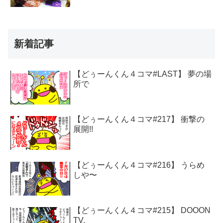
新着記事
【どぅーんくん４コマ#LAST】 夢の場
所で
【どぅーんくん４コマ#217】 衝撃の
展開!!
【どぅーんくん４コマ#216】 うらめ
しや〜
【どぅーんくん４コマ#215】 DOOON
TV.