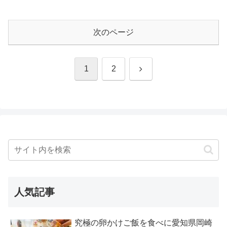
次のページ
次
1
2
へ
人気記事
究極の卵かけご飯を食べに愛知県岡崎