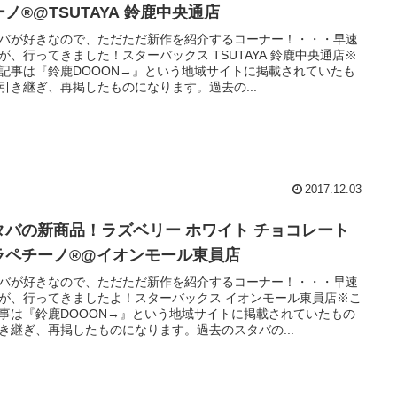
ノ®@TSUTAYA 鈴鹿中央通店
バが好きなので、ただただ新作を紹介するコーナー！・・・早速
が、行ってきました！スターバックス TSUTAYA 鈴鹿中央通店※
記事は『鈴鹿DOOON→』という地域サイトに掲載されていたも
引き継ぎ、再掲したものになります。過去の...
2017.12.03
タバの新商品！ラズベリー ホワイト チョコレート
ラペチーノ®@イオンモール東員店
バが好きなので、ただただ新作を紹介するコーナー！・・・早速
が、行ってきましたよ！スターバックス イオンモール東員店※こ
事は『鈴鹿DOOON→』という地域サイトに掲載されていたもの
き継ぎ、再掲したものになります。過去のスタバの...