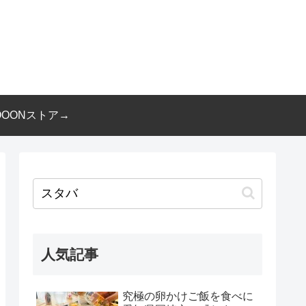
OOONストア→
人気記事
究極の卵かけご飯を食べに