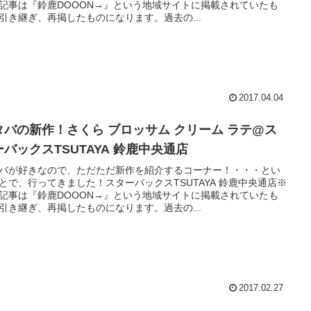
記事は『鈴鹿DOOON→』という地域サイトに掲載されていたも
引き継ぎ、再掲したものになります。過去の...
2017.04.04
タバの新作！さくら ブロッサム クリーム ラテ@ス
ーバックスTSUTAYA 鈴鹿中央通店
バが好きなので、ただただ新作を紹介するコーナー！・・・とい
とで、行ってきました！スターバックスTSUTAYA 鈴鹿中央通店※
記事は『鈴鹿DOOON→』という地域サイトに掲載されていたも
引き継ぎ、再掲したものになります。過去の...
2017.02.27