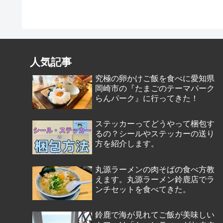
人気記事
究極の卵かけご飯を食べに愛知県
岡崎市の『たまごのテーマパーク
らんパーク』に行ってきた！
ステッカーってどうやって梱包す
るの？シールやステッカーの送り
方を紹介します。
丸源ラーメンの肉そばの食べ方教
えます。丸源ラーメン鈴鹿店でラ
ンチセットを食べてきた。
鈴鹿で海が見れてご飯が美味しい