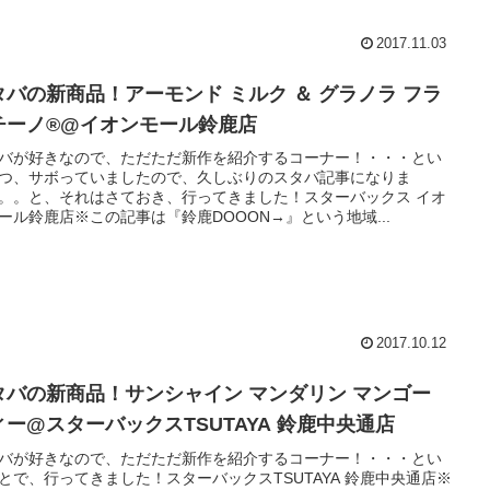
2017.11.03
タバの新商品！アーモンド ミルク ＆ グラノラ フラ
チーノ®@イオンモール鈴鹿店
バが好きなので、ただただ新作を紹介するコーナー！・・・とい
つ、サボっていましたので、久しぶりのスタバ記事になりま
。。と、それはさておき、行ってきました！スターバックス イオ
ール鈴鹿店※この記事は『鈴鹿DOOON→』という地域...
2017.10.12
タバの新商品！サンシャイン マンダリン マンゴー
ィー@スターバックスTSUTAYA 鈴鹿中央通店
バが好きなので、ただただ新作を紹介するコーナー！・・・とい
とで、行ってきました！スターバックスTSUTAYA 鈴鹿中央通店※