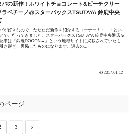
タバの新作！ホワイトチョコレート&ピーチクリー
フラペチーノ@スターバックスTSUTAYA 鈴鹿中央
店
バが好きなので、ただただ新作を紹介するコーナー！・・・とい
とで、行ってきました。スターバックスTSUTAYA 鈴鹿中央通店※
記事は『鈴鹿DOOON→』という地域サイトに掲載されていたも
引き継ぎ、再掲したものになります。過去の...
2017.01.12
のページ
次
2
3